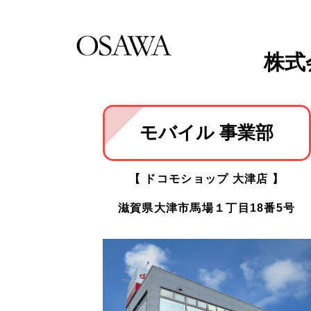
株式
モバイル 事業部
【 ドコモショップ 大津店 】
滋賀県大津市馬場１丁目18番5号