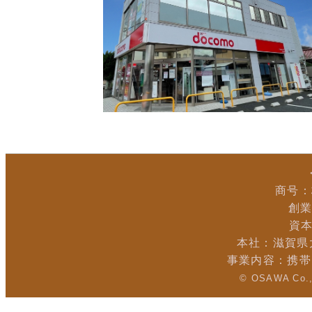
商号：
創業
資本
本社：滋賀県
事業内容：携帯
© OSAWA Co., 